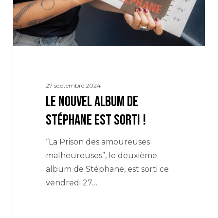
SORTI
!
27 septembre 2024
LE NOUVEL ALBUM DE
STÉPHANE EST SORTI !
“La Prison des amoureuses
malheureuses”, le deuxième
album de Stéphane, est sorti ce
vendredi 27…