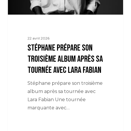
avec
Lara
Fabian
22 avril 2026
Stéphane prépare son
troisième album après sa
tournée avec Lara Fabian
Stéphane prépare son troisième
album après sa tournée avec
Lara Fabian Une tournée
marquante avec…