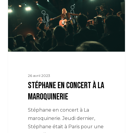
à
La
Maroquinerie
26 avril 2023
Stéphane en concert à La
Maroquinerie
Stéphane en concert à La
maroquinerie. Jeudi dernier,
Stéphane était à Paris pour une