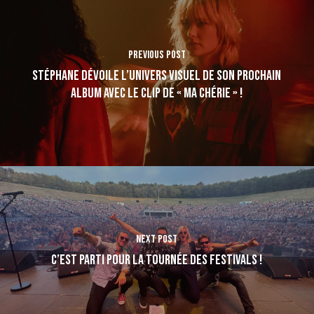
Previous Post
Stéphane dévoile l’univers visuel de son prochain
album avec le clip de « Ma Chérie » !
Next Post
C’est parti pour la tournée des Festivals !