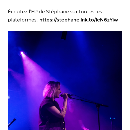
Écoutez l’EP de Stéphane sur toutes les
plateformes :
https://stephane.lnk.to/leN6zYiw